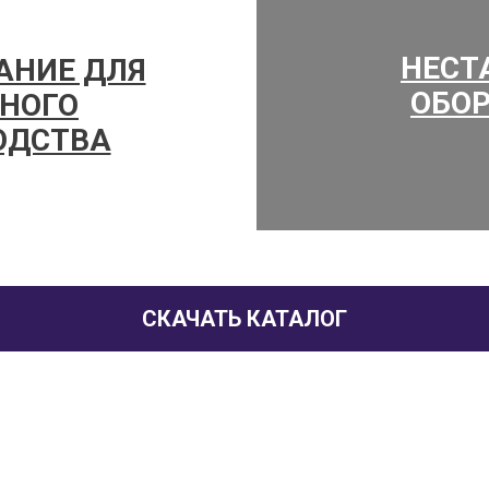
НЕСТ
АНИЕ ДЛЯ
ОБО
НОГО
ОДСТВА
СКАЧАТЬ КАТАЛОГ
ость к перегрузкам и суровой эксплуатации