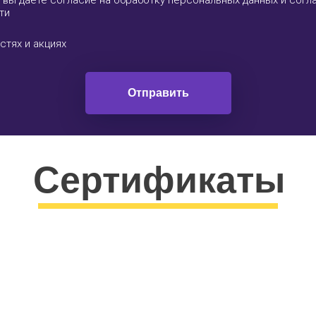
 вы даете согласие на обработку персональных данных и согл
ти
стях и акциях
Отправить
Сертификаты
соответствия