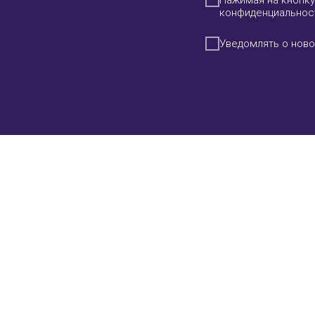
Нажимая на кнопку
конфиденциальнос
Уведомлять о ново