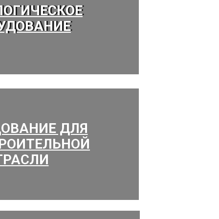
ЛОГИЧЕСКОЕ
ЛОГИЧЕСКОЕ
УДОВАНИЕ
УДОВАНИЕ
ОВАНИЕ ДЛЯ
ОВАНИЕ ДЛЯ
РОИТЕЛЬНОЙ
РОИТЕЛЬНОЙ
ТРАСЛИ
ТРАСЛИ