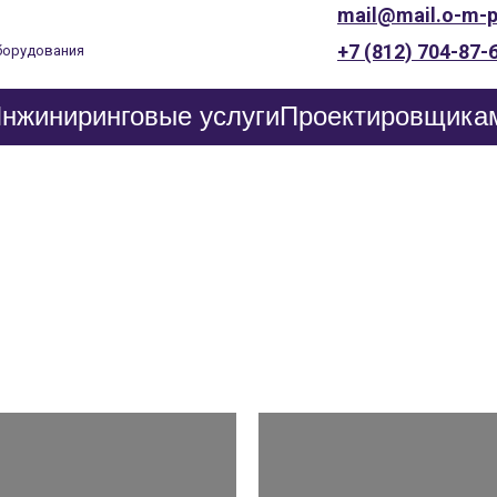
mail@mail.o-m-p
ПРОИЗВОДСТВА
+7 (812) 704-87-
борудования
нжиниринговые услуги
Проектировщика