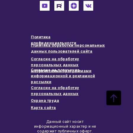
Политика
конфиденциальности
Политика обработки персональных
данных пользователей сайта
Согласие на обработку
персональных данных
Согласие на получение
метрическими программами
информационной и рекламной
рассылки
Согласие на обработку
персональных данных
Охрана труда
Карта сайта
Данный сайт носит
информационный характер и не
содержит публичных оферт.