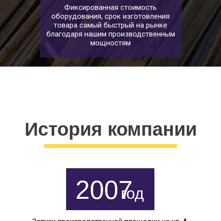
Фиксированная стоимость
оборудования, срок изготовления
товара самый быстрый на рынке
благодаря нашим производственным
мощностям
ость оборудования, устойчивость к перегрузкам и сурово
История компании
2007
год