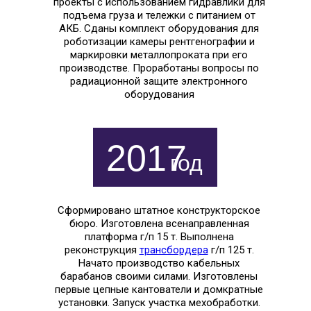
проекты с использованием гидравлики для
подъема груза и тележки с питанием от
АКБ. Сданы комплект оборудования для
роботизации камеры рентгенографии и
маркировки металлопроката при его
производстве. Проработаны вопросы по
радиационной защите электронного
оборудования
2017
год
Сформировано штатное конструкторское
бюро. Изготовлена всенаправленная
платформа г/п 15 т. Выполнена
реконструкция
трансбордера
г/п 125 т.
Начато производство кабельных
барабанов своими силами. Изготовлены
первые цепные кантователи и домкратные
установки. Запуск участка мехобработки.