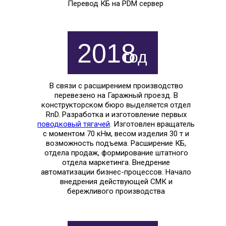
Перевод КБ на PDM сервер
2018
год
В связи с расширением производство
перевезено на Гаражный проезд. В
конструкторском бюро выделяется отдел
RnD. Разработка и изготовление первых
поводковый тягачей
. Изготовлен вращатель
с моментом 70 кНм, весом изделия 30 т и
возможность подъема. Расширение КБ,
отдела продаж, формирование штатного
отдела маркетинга. Внедрение
автоматизации бизнес-процессов. Начало
внедрения действующей СМК и
бережливого производства