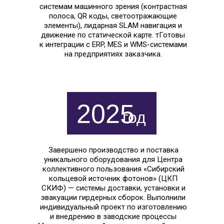
системам машинного зрения (контрастная
полоса, QR коды, светоотражающие
элементы), лидарная SLAM навигация и
движение по статической карте. тГотовы
к интеграции с ERP, MES и WMS-системами
на предприятиях заказчика.
2025
год
Завершено производство и поставка
уникального оборудования для Центра
коллективного пользования «Сибирский
кольцевой источник фотонов» (ЦКП
СКИФ) — системы доставки, установки и
эвакуации гирдерных сборок. Выполнили
индивидуальный проект по изготовлению
и внедрению в заводские процессы