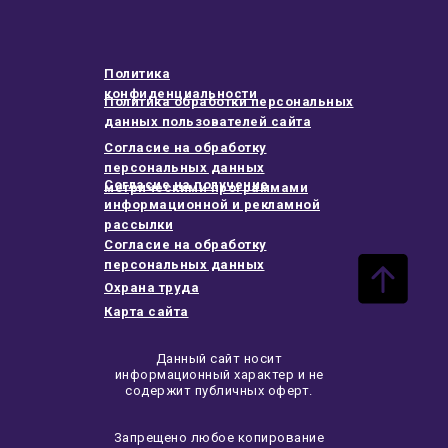
Политика
конфиденциальности
Политика обработки персональных
данных пользователей сайта
Согласие на обработку
персональных данных
Согласие на получение
метрическими программами
информационной и рекламной
рассылки
Согласие на обработку
персональных данных
Охрана труда
Карта сайта
Данный сайт носит
информационный характер и не
содержит публичных оферт.
Запрещено любое копирование