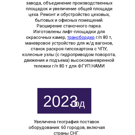
завода, объединение производственных
площадок и увеличение общей площади
цеха. Ремонт и обустройство цеховых,
бытовых и офисных помещений.
Расширение станочного парка.
Изготовлены лифт-площадки для
окрасочных камер,
трансбордер
г/п 80 т,
маневровое устройство для ж/д вагонов,
станок раскроя гипсокартона с ЧПУ,
колесные узлы (с гидроприводом поворота,
движения и подъема) высокоманевренной
тележки г/п 80 т для ФГУП НАМИ
2023
год
Увеличена география поставок
оборудования: 60 городов, включая
страны СНГ.