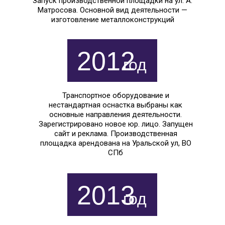
Запуск производственной площадки на ул. А.
Матросова. Основной вид деятельности —
изготовление металлоконструкций
2012
год
Транспортное оборудование и
нестандартная оснастка выбраны как
основные направления деятельности.
Зарегистрировано новое юр. лицо. Запущен
сайт и реклама. Производственная
площадка арендована на Уральской ул, ВО
СПб
2013
год