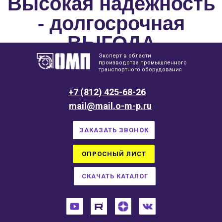
Высокая надёжность
- долгосрочная
ВЫГОДА
Эксперт в области
производства промышленного
транспортного оборудования
+7 (812) 425-68-26
mail@mail.o-m-p.ru
ЗАКАЗАТЬ ЗВОНОК
ОПРОСНЫЙ ЛИСТ
СКАЧАТЬ КАТАЛОГ