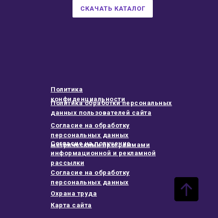
СКАЧАТЬ КАТАЛОГ
Политика
конфиденциальности
Политика обработки персональных
данных пользователей сайта
Согласие на обработку
персональных данных
Согласие на получение
метрическими программами
информационной и рекламной
рассылки
Согласие на обработку
персональных данных
Охрана труда
Карта сайта