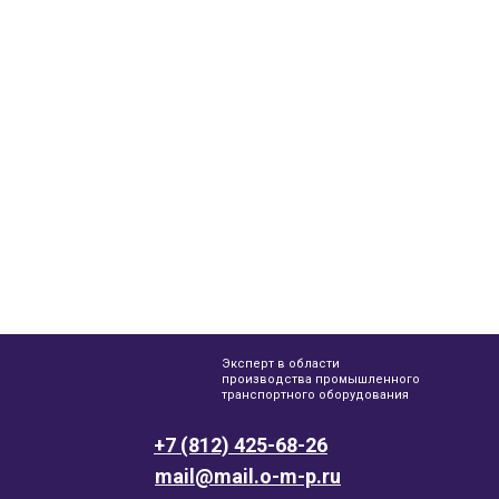
Эксперт в области
производства промышленного
транспортного оборудования
+7 (812) 425-68-26
mail@mail.o-m-p.ru