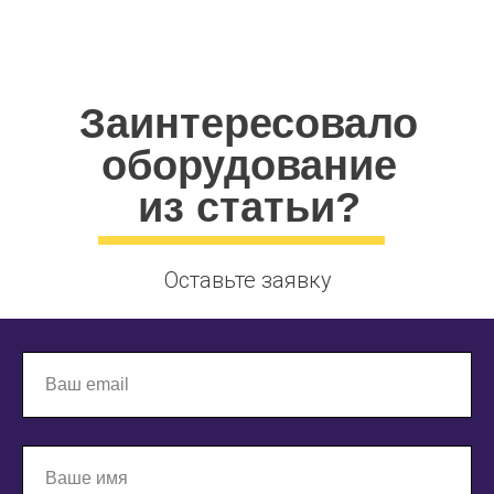
сть оборудования, устойчивость к перегрузкам и небрежн
Заинтересовало
оборудование
из статьи?
Оставьте заявку