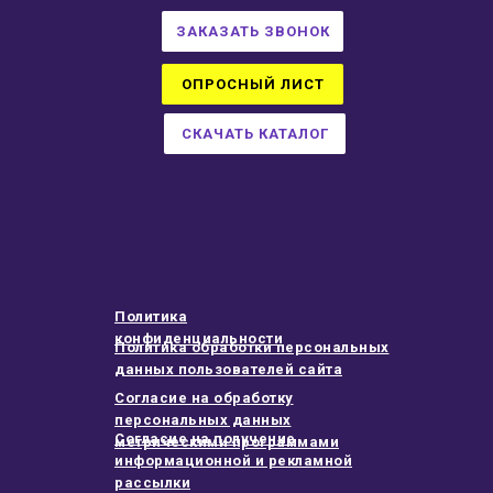
ЗАКАЗАТЬ ЗВОНОК
ОПРОСНЫЙ ЛИСТ
СКАЧАТЬ КАТАЛОГ
Политика
конфиденциальности
Политика обработки персональных
данных пользователей сайта
Согласие на обработку
персональных данных
Согласие на получение
метрическими программами
информационной и рекламной
рассылки