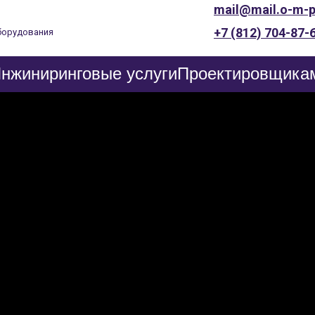
mail@mail.o-m-p
+7 (812) 704-87-
борудования
нжиниринговые услуги
Проектировщика