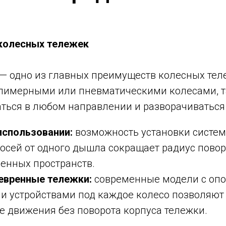
колесных тележек
— одно из главных преимуществ колесных тел
имерными или пневматическими колесами, т
ться в любом направлении и разворачиваться 
использовании:
возможность установки систем
осей от одного дышла сокращает радиус повор
енных пространств.
вренные тележки:
современные модели с опо
и устройствами под каждое колесо позволяют
 движения без поворота корпуса тележки.