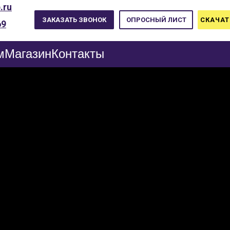
.ru
ЗАКАЗАТЬ ЗВОНОК
ОПРОСНЫЙ ЛИСТ
СКАЧАТ
69
м
Магазин
Контакты