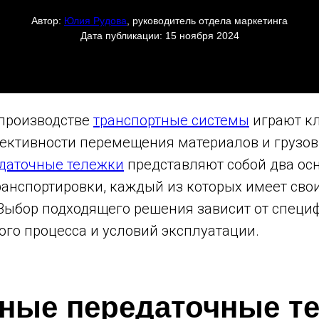
Автор:
Юлия Рудова
, руководитель отдела маркетинга
Дата публикации: 15 ноября 2024
производстве
транспортные системы
играют к
ктивности перемещения материалов и грузов
даточные тележки
представляют собой два ос
транспортировки, каждый из которых имеет св
 Выбор подходящего решения зависит от специ
го процесса и условий эксплуатации.
ные передаточные т