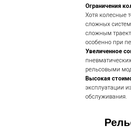
Ограничения ко
Хотя колесные 
сложных систем
сложным траект
особенно при п
Увеличенное со
пневматических
рельсовыми мо
Высокая стоимо
эксплуатации и
обслуживания.
Рель