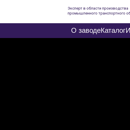
Эксперт в области производства
промышленного транспортного о
О заводе
Каталог
И