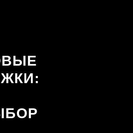
ОВЫЕ
ЖКИ:
ЫБОР