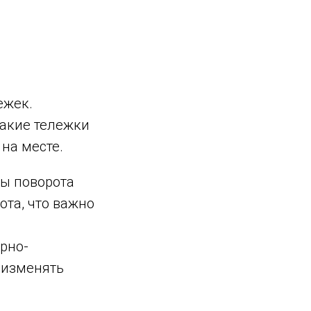
ежек.
акие тележки
на месте.
ы поворота
ота, что важно
рно-
 изменять