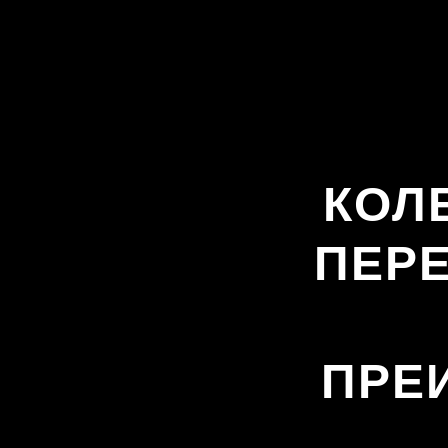
КОЛ
ПЕР
ПРЕ