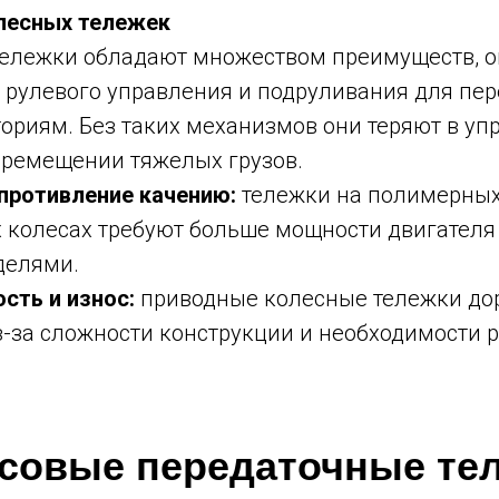
лесных тележек
тележки обладают множеством преимуществ, о
 рулевого управления и подруливания для пе
ориям. Без таких механизмов они теряют в уп
еремещении тяжелых грузов.
противление качению:
тележки на полимерных
 колесах требуют больше мощности двигателя
делями.
сть и износ:
приводные колесные тележки до
з-за сложности конструкции и необходимости 
совые передаточные те