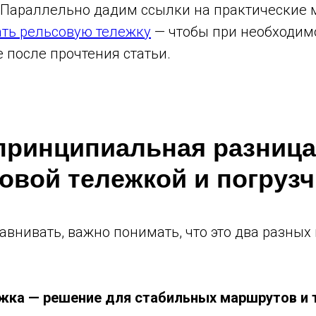
 Параллельно дадим ссылки на практические
ать рельсовую тележку
— чтобы при необходим
 после прочтения статьи.
принципиальная разниц
овой тележкой и погруз
авнивать, важно понимать, что это два разных
жка — решение для стабильных маршрутов и 