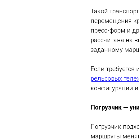
Такой транспорт
перемещения кр
пресс-форм и д
рассчитана на в
заданному марш
Если требуется 
рельсовых теле
конфигурации и
Погрузчик — ун
Погрузчик подхо
маршруты меняют