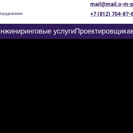
mail@mail.o-m-p
+7 (812) 704-87-
борудования
нжиниринговые услуги
Проектировщика