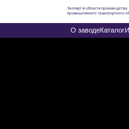
Эксперт в области производства
промышленного транспортного о
О заводе
Каталог
И