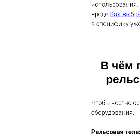
использования.
вроде
Как выбр
в специфику уже
В чём 
рельс
Чтобы честно ср
оборудования.
Рельсовая теле