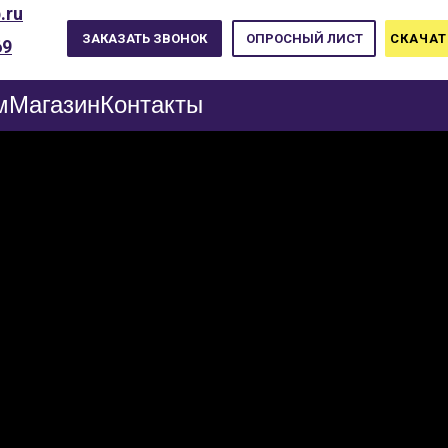
.ru
ЗАКАЗАТЬ ЗВОНОК
ОПРОСНЫЙ ЛИСТ
СКАЧАТ
69
м
Магазин
Контакты