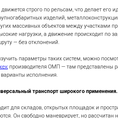
 движется строго по рельсам, что делает его 
упногабаритных изделий, металлоконструкций,
ругих массивных объектов между участками пр
ысокие нагрузки, а движение происходит по з
руту — без отклонений.
изучить параметры таких систем, можно посмо
жек
производителя ОМП — там представлены 
 варианты исполнения.
иверсальный транспорт широкого применения.
дит для складов, открытых площадок и простра
ся. Он свободно маневрирует, но рассчитан н