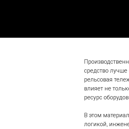
Производственна
средство лучше
рельсовая тележ
влияет не тольк
ресурс оборудов
В этом материал
логикой, инжен