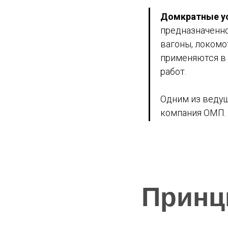
Домкратные у
предназначенно
вагоны, локомо
применяются в 
работ.​
Одним из ведущ
компания ОМП.
Принц