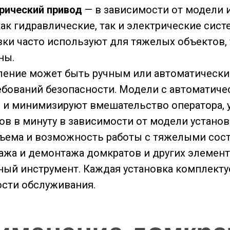
трический привод
— в зависимости от модели 
ак гидравлические, так и электрические сист
вки часто используют для тяжелых объектов,
ны.
ление может быть ручным или автоматическим
ебований безопасности. Модели с автоматич
 и минимизируют вмешательство оператора, у
ов в минуту в зависимости от модели устано
дъема и возможность работы с тяжелыми сос
жа и демонтажа домкратов и других элементо
ный инструмент. Каждая установка комплект
ости обслуживания.