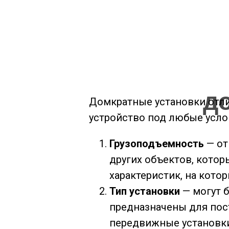
д
Домкратные установки отли
устройство под любые усло
Грузоподъемность
— от
других объектов, котор
характеристик, на кот
Тип установки
— могут б
предназначены для пост
передвижные установки