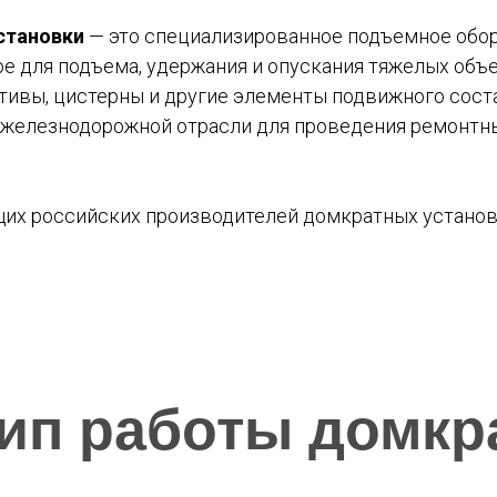
становки
— это специализированное подъемное обо
е для подъема, удержания и опускания тяжелых объе
тивы, цистерны и другие элементы подвижного сост
железнодорожной отрасли для проведения ремонтны
их российских производителей домкратных установ
ип работы домкр