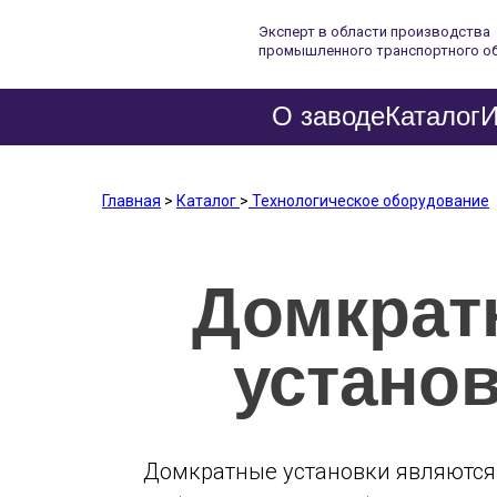
Эксперт в области производства
промышленного транспортного о
О заводе
Каталог
И
Главная
>
Каталог
>
Технологическое оборудование
Домкрат
устано
Домкратные установки являютс