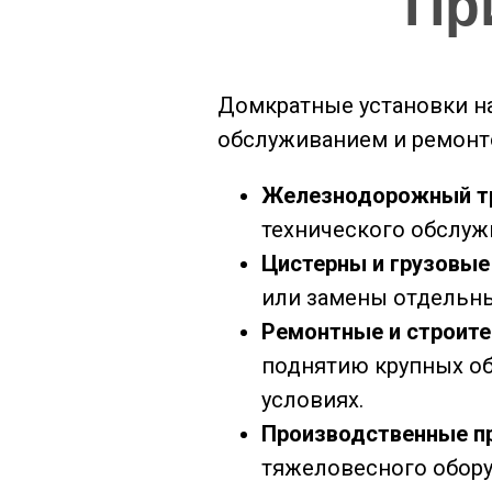
Пр
Домкратные установки на
обслуживанием и ремонто
Железнодорожный т
технического обслуж
Цистерны и грузовые
или замены отдельны
Ремонтные и строит
поднятию крупных об
условиях.
Производственные п
тяжеловесного обору