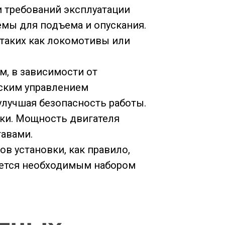
и требований эксплуатации
емы для подъема и опускания.
 таких как локомотивы или
, в зависимости от
еским управлением
лучшая безопасность работы.
вки. Мощность двигателя
тавами.
в установки, как правило,
уется необходимым набором