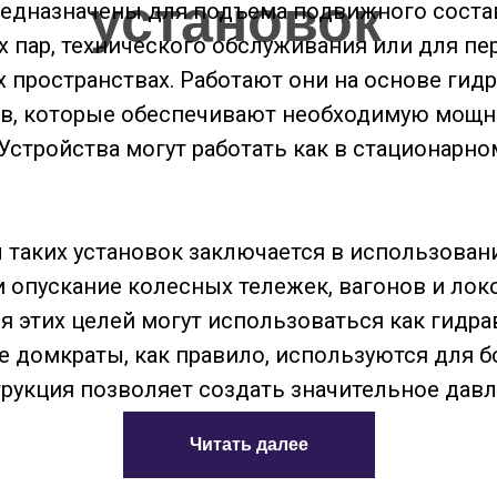
установок
едназначены для подъема подвижного соста
х пар, технического обслуживания или для 
 пространствах. Работают они на основе гид
в, которые обеспечивают необходимую мощно
 Устройства могут работать как в стационарно
 таких установок заключается в использован
 опускание колесных тележек, вагонов и лок
я этих целей могут использоваться как гидра
е домкраты, как правило, используются для 
струкция позволяет создать значительное дав
Читать далее