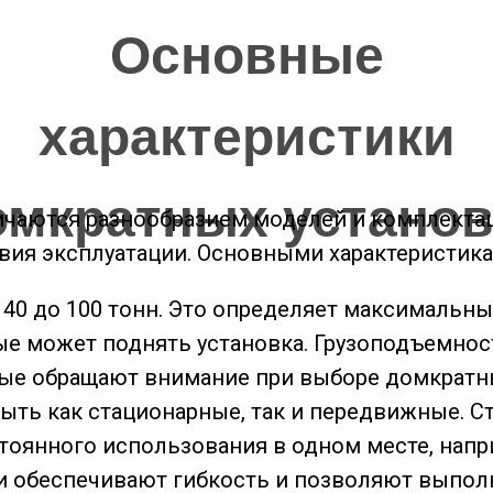
Основные
характеристики
омкратных установ
чаются разнообразием моделей и комплектац
вия эксплуатации. Основными характеристик
 40 до 100 тонн. Это определяет максимальн
ые может поднять установка. Грузоподъемнос
орые обращают внимание при выборе домкратн
ыть как стационарные, так и передвижные. С
оянного использования в одном месте, наприм
 обеспечивают гибкость и позволяют выполня