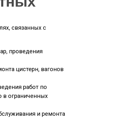
тных
ях, связанных с
ар, проведения
онта цистерн, вагонов
ведения работ по
о в ограниченных
бслуживания и ремонта