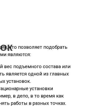
ок
ий, что позволяет подобрать
ами являются:
ый вес подъемного состава или
ть является одной из главных
ых установок.
тационарные установки
ер, в депо, в то время как
ть работы в разных точках.