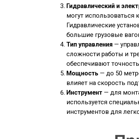
Гидравлический и элек
могут использоваться к
Гидравлические устано
большие грузовые ваго
Тип управления
— управ
сложности работы и тр
обеспечивают точность
Мощность
— до 50 метр
влияет на скорость по
Инструмент
— для монта
используется специаль
инструментов для легк