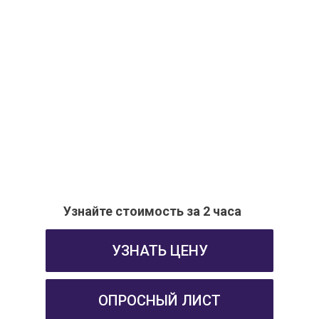
Узнайте стоимость за 2 часа
УЗНАТЬ ЦЕНУ
ОПРОСНЫЙ ЛИСТ