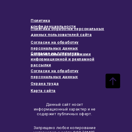
Политика
конфиденциальности
Политика обработки персональных
данных пользователей сайта
Согласие на обработку
персональных данных
Согласие на получение
метрическими программами
информационной и рекламной
рассылки
Согласие на обработку
персональных данных
Охрана труда
Карта сайта
Данный сайт носит
информационный характер и не
содержит публичных оферт.
Запрещено любое копирование