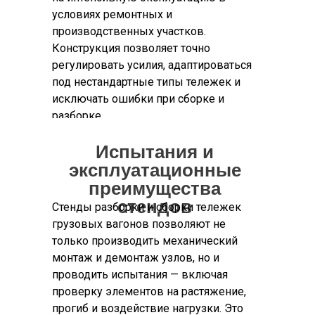
условиях ремонтных и
производственных участков.
Конструкция позволяет точно
регулировать усилия, адаптироваться
под нестандартные типы тележек и
исключать ошибки при сборке и
разборке.
Испытания и
эксплуатационные
преимущества
стендов
Стенды разборки и сборки тележек
грузовых вагонов позволяют не
только производить механический
монтаж и демонтаж узлов, но и
проводить испытания — включая
проверку элементов на растяжение,
прогиб и воздействие нагрузки. Это