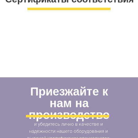
Приезжайте к
нам на
производство
и убедитесь лично в качестве и
надежности нашего оборудования и