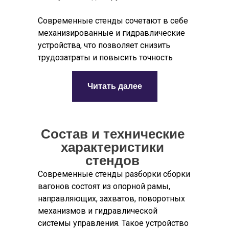
Современные стенды сочетают в себе
механизированные и гидравлические
устройства, что позволяет снизить
трудозатраты и повысить точность
сборки. Их использование
существенно сокращает время
Читать далее
выполнения операций и повышает
качество ремонта.
Состав и технические
характеристики
стендов
Современные стенды разборки сборки
вагонов состоят из опорной рамы,
направляющих, захватов, поворотных
механизмов и гидравлической
системы управления. Такое устройство