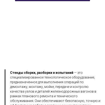
ость оборудования, устойчивость к перегрузкам и сурово
Стенды сборки, разборки и испытаний
— это
специализированное технологическое оборудование,
предназначенное для выполнения операций по
демонтажу, монтажу, мойке, передаче и контролю
качества узлов и деталей железнодорожных вагонов в
рамках планового ремонта и технического
обслуживания. Они обеспечивают безопасную, точную и