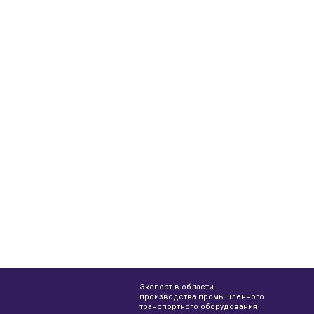
Эксперт в области
производства промышленного
транспортного оборудования