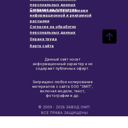
персональных данных
Согласие на получение
метрическими программами
информационной и рекламной
рассылки
Согласие на обработку
персональных данных
Охрана труда
Карта сайта
Данный сайт носит
информационный характер и не
содержит публичных оферт.
Запрещено любое копирование
материалов с сайта ООО "ОМП",
включая модели, текст,
фотографии и др.
© 2009 - 2026 ЗАВОД ОМП:
ВСЕ ПРАВА ЗАЩИЩЕНЫ