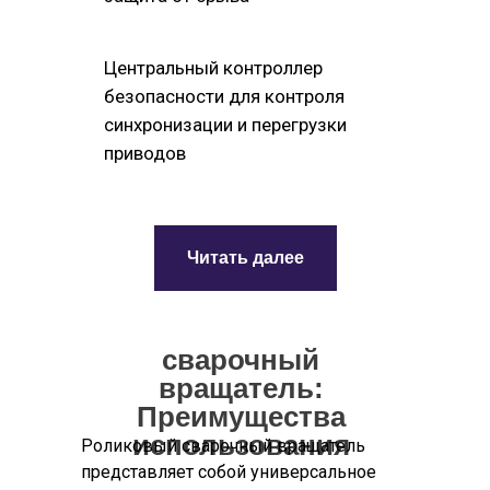
Центральный контроллер
безопасности для контроля
синхронизации и перегрузки
приводов
Читать далее
сварочный
вращатель:
Преимущества
использования
Роликовый сварочный вращатель
представляет собой универсальное