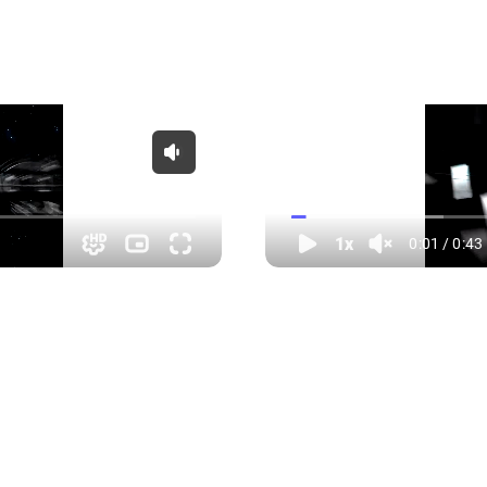
ость к перегрузкам и суровой эксплуатации