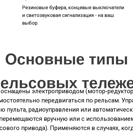
Резиновые буфера, концевые выключатели
и светозвуковая сигнализация - на ваш
выбор.
Основные типы
ельсовых тележ
: оснащены электроприводом (мотор-редуктор
остоятельно передвигаться по рельсам. Уп
 пульта, радиоуправления или автоматическо
 перемещаются вручную или с использование
сового привода). Применяются в случаях, ког