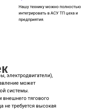
Нашу технику можно полностью
интегрировать в АСУ ТП цеха и
предприятия.
ек
ы, электродвигатели),
равление может
й системы.​
м внешнего тягового
да не требуется высокая