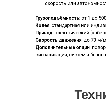
скорость или автономнос
Грузоподъёмность
: от 1 до 5
Колея
: стандартная или индив
Привод
: электрический (кабел
Скорость движения
: до 70 м/
Дополнительные опции
: пово
сигнализация, системы безопа
Техн