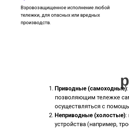
Взровозащищенное исполнение любой
тележки, для опасных или вредных
производств.
р
Приводные (самоходные)
позволяющим тележке сам
осуществляться с помощью
Неприводные (холостые)
:
устройства (например, тро