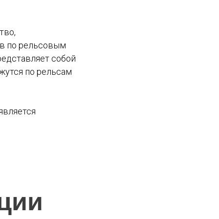
тво,
ов по рельсовым
редставляет собой
жутся по рельсам
является
ции