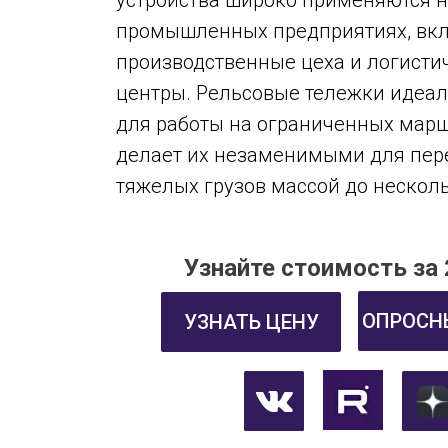
устройства широко применяются 
промышленных предприятиях, вк
производственные цеха и логисти
центры. Рельсовые тележки идеал
для работы на ограниченных марш
делает их незаменимыми для пе
тяжелых грузов массой до несколь
Узнайте стоимость за 
ОПРОСН
УЗНАТЬ ЦЕНУ