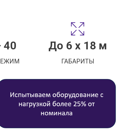
+ 40
До 6 х 18 м
РЕЖИМ
ГАБАРИТЫ