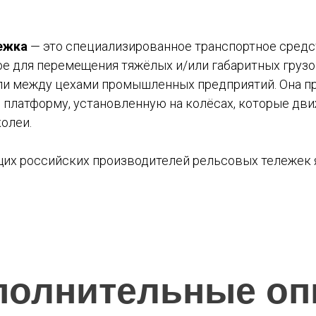
ежка
— это специализированное транспортное средс
е для перемещения тяжёлых и/или габаритных груз
ли между цехами промышленных предприятий. Она п
платформу, установленную на колёсах, которые дви
олеи.​
их российских производителей рельсовых тележек 
полнительные оп