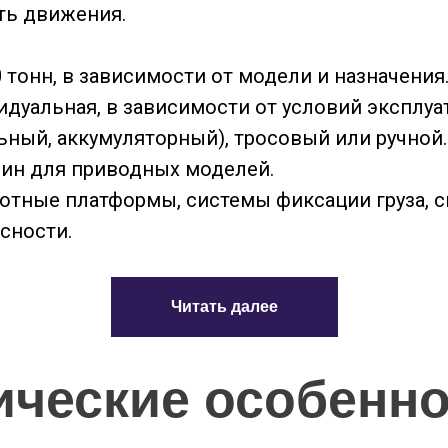
ть движения.
00 тонн, в зависимости от модели и назначения.
идуальная, в зависимости от условий эксплуат
ьный, аккумуляторный), тросовый или ручной.​
мин для приводных моделей.​
ротные платформы, системы фиксации груза, с
сности.
Читать далее
ические особенно