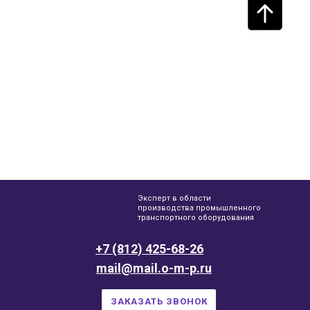
Эксперт в области
производства промышленного
транспортного оборудования
+7 (812) 425-68-26
mail@mail.o-m-p.ru
ЗАКАЗАТЬ ЗВОНОК