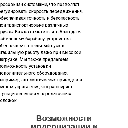
тросовыми системами, что позволяет
регулировать скорость передвижения,
обеспечивая точность и безопасность
при транспортировке различных
грузов. Важно отметить, что благодаря
кабельному барабану, устройства
обеспечивают плавный пуск и
стабильную работу даже при высокой
нагрузке. Мы также предлагаем
возможность установки
дополнительного оборудования,
например, автоматических приводов и
систем управления, что расширяет
функциональность передаточных
тележек.
Возможности
модернизации и