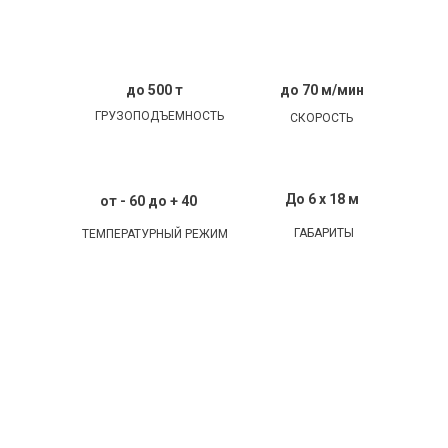
до 500 т
до 70 м/мин
ГРУЗОПОДЪЕМНОСТЬ
СКОРОСТЬ
До 6 х 18 м
от - 60 до + 40
ГАБАРИТЫ
ТЕМПЕРАТУРНЫЙ РЕЖИМ