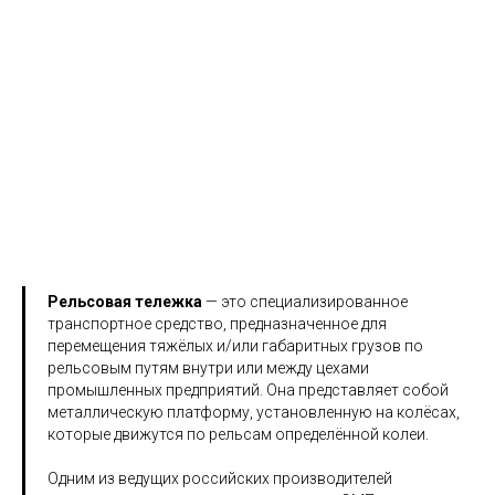
ость оборудования, устойчивость к перегрузкам и сурово
Рельсовая тележка
— это специализированное
транспортное средство, предназначенное для
перемещения тяжёлых и/или габаритных грузов по
рельсовым путям внутри или между цехами
промышленных предприятий. Она представляет собой
металлическую платформу, установленную на колёсах,
которые движутся по рельсам определённой колеи.​
Одним из ведущих российских производителей