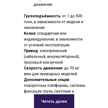
движения.
Грузоподъёмность
: от 1 до 500
тонн, в зависимости от модели и
назначения.​
Колея
: стандартная или
индивидуальная, в зависимости
от условий эксплуатации.​
Привод
: электрический
(кабельный, аккумуляторный),
тросовый или ручной.​
Скорость движения
: до 70 м/
мин для приводных моделей.​
Дополнительные опции
:
поворотные платформы, системы
фиксации груза, световая и
звуковая сигнализация, системы
Читать далее
безопасности.